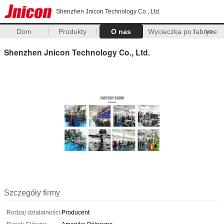
Shenzhen Jnicon Technology Co., Ltd.
Dom
Produkty
O nas
Wycieczka po fabryce
>>
Shenzhen Jnicon Technology Co., Ltd.
Szczegóły firmy
Rodzaj działalności:
Producent