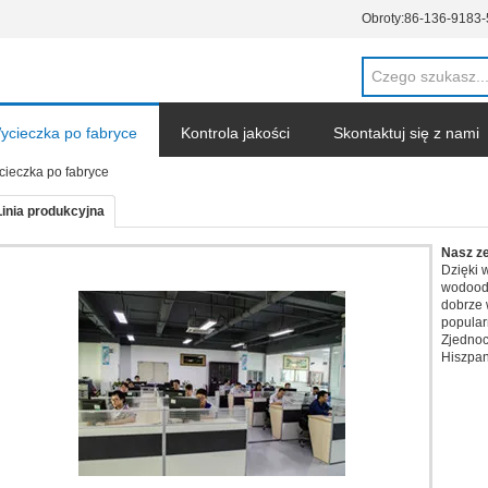
Obroty:
86-136-9183
ycieczka po fabryce
Kontrola jakości
Skontaktuj się z nami
cieczka po fabryce
Linia produkcyjna
Nasza 
Shenzhe
badania
zasilaj
sprzeda
szeroko
wyświet
elektro