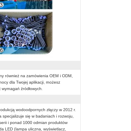
ekamy również na zamówienia OEM i ODM,
ocy dla Twojej aplikacji, możesz
t wymagań źródłowych.
rodukcją wodoodpornych złączy w 2012 r.
 specjalizuje się w badaniach i rozwoju,
serii i ponad 1000 odmian produktów
da LED (lampa uliczna, wyświetlacz,