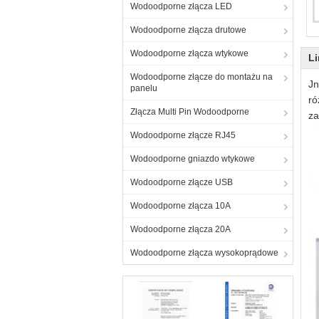
Wodoodporne złącza LED
N
Wodoodporne złącza drutowe
N
Wodoodporne złącza wtykowe
Li
Wodoodporne złącze do montażu na
Jn
panelu
ró
Złącza Multi Pin Wodoodporne
za
Wodoodporne złącze RJ45
Wodoodporne gniazdo wtykowe
Wodoodporne złącze USB
Wodoodporne złącza 10A
Wodoodporne złącza 20A
Wodoodporne złącza wysokoprądowe