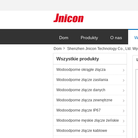
Dom
Produkty
O nas
W
Dom
Shenzhen Jnicon Technology Co., Ltd. Wy
Wszystkie produkty
Wodoodporne okrągłe złącza
Wodoodporne złącze zasilania
Wodoodporne złącze danych
Wodoodporne złącza zewnętrzne
Wodoodporne złącze IP67
Wodoodporne męskie złącze żeńskie
Wodoodporne złącze kablowe