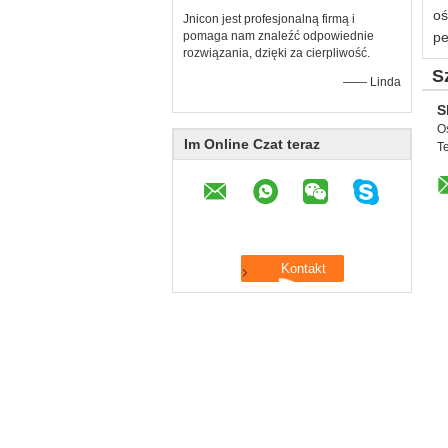
oś
Jnicon jest profesjonalną firmą i
pomaga nam znaleźć odpowiednie
pe
rozwiązania, dzięki za cierpliwość.
S
—— Linda
S
O
Im Online Czat teraz
Te