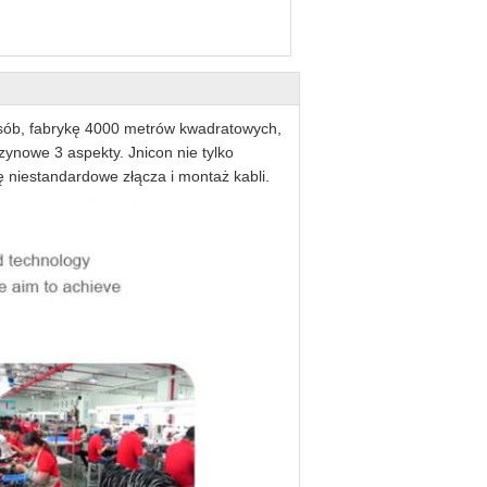
osób, fabrykę 4000 metrów kwadratowych,
ynowe 3 aspekty. Jnicon nie tylko
 niestandardowe złącza i montaż kabli.