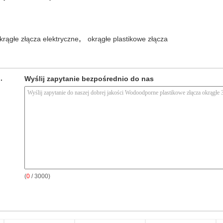
,
krągłe złącza elektryczne
okrągłe plastikowe złącza
.
Wyślij zapytanie bezpośrednio do nas
(
0
/ 3000)