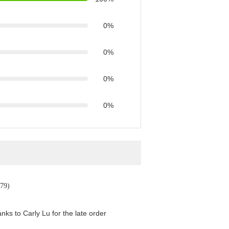
0%
0%
0%
0%
79)
ks to Carly Lu for the late order