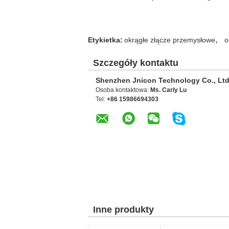
,
Etykietka:
okrągłe złącze przemysłowe
o
Szczegóły kontaktu
Shenzhen Jnicon Technology Co., Ltd
Osoba kontaktowa:
Ms. Carly Lu
Tel:
+86 15986694303
Inne produkty