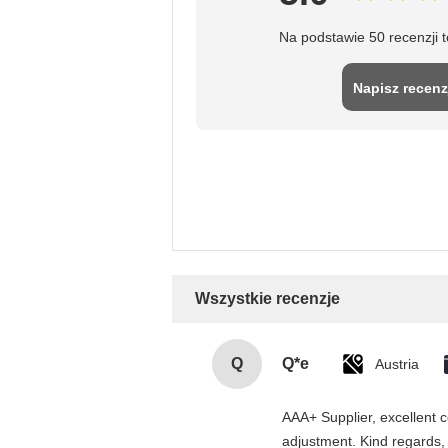
Na podstawie 50 recenzji 
Napisz recenz
Wszystkie recenzje
Q
Q*e
Austria
AAA+ Supplier, excellent c
adjustment. Kind regards,