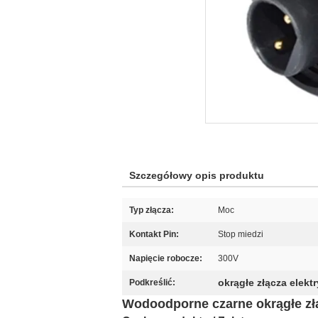
Szczegółowy opis produktu
Typ złącza:
Moc
Kontakt Pin:
Stop miedzi
Napięcie robocze:
300V
okrągłe złącza elekt
Podkreślić:
Wodoodporne czarne okrągłe złą