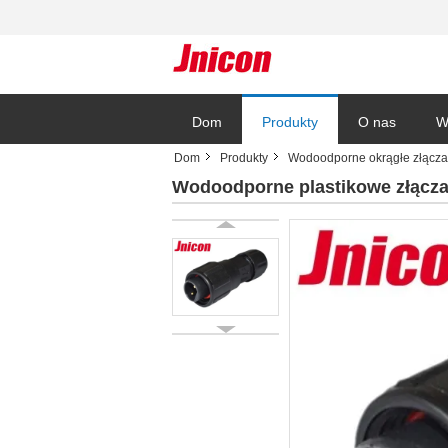
Dom
Produkty
O nas
W
Dom
Produkty
Wodoodporne okrągłe złącza
Wodoodporne plastikowe złącza 