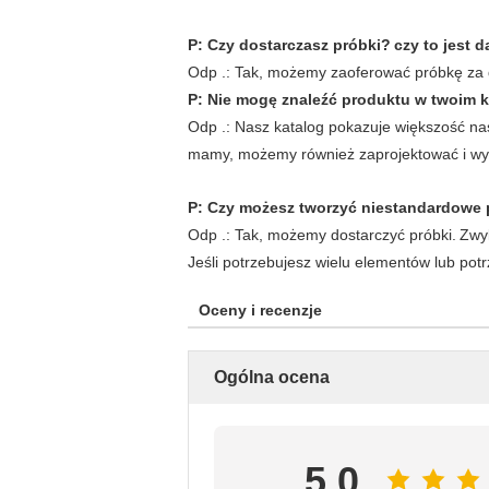
P: Czy dostarczasz próbki?
czy to jest
Odp .: Tak, możemy zaoferować próbkę za d
P: Nie mogę znaleźć produktu w twoim k
Odp .: Nasz katalog pokazuje większość nas
mamy, możemy również zaprojektować i wyk
P: Czy możesz tworzyć niestandardowe
Odp .: Tak, możemy dostarczyć próbki.
Zwyk
Jeśli potrzebujesz wielu elementów lub pot
Oceny i recenzje
Ogólna ocena
5.0