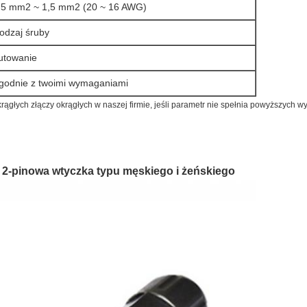
,5 mm2 ~ 1,5 mm2 (20 ~ 16 AWG)
odzaj śruby
utowanie
godnie z twoimi wymaganiami
rągłych złączy okrągłych w naszej firmie, jeśli parametr nie spełnia powyższych 
 2-pinowa wtyczka typu męskiego i żeńskiego