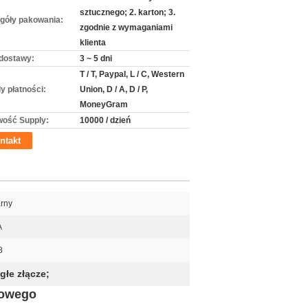
sztucznego; 2. karton; 3.
góły pakowania:
zgodnie z wymaganiami
klienta
dostawy:
3 ~ 5 dni
T / T, Paypal, L / C, Western
y płatności:
Union, D / A, D / P,
MoneyGram
wość Supply:
10000 / dzień
ntakt
rny
A
8
łe złącze;
bowego